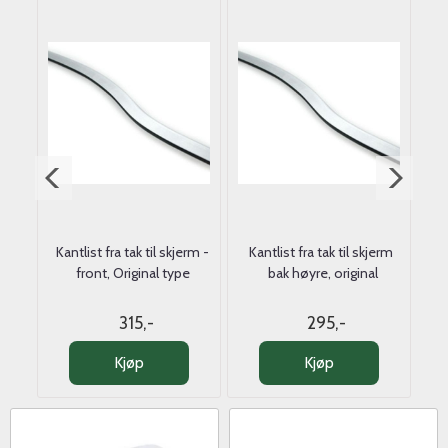
Kantlist fra tak til skjerm -
Kantlist fra tak til skjerm 
front, Original type
bak høyre, original
315,-
295,-
Kjøp
Kjøp