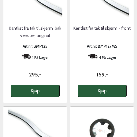
Kantlist fra tak til skjerm  bak
Kantlist fra tak til skjerm - front
venstre, original
Art.nr: BMP125
Art.nr: BMP127MS
1 På Lager
4 På Lager
295,-
159,-
Kjøp
Kjøp