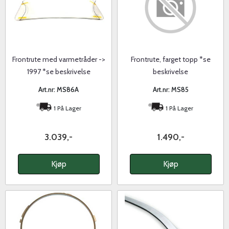
Frontrute med varmetråder ->
Frontrute, farget topp *se
1997 *se beskrivelse
beskrivelse
Art.nr: MS86A
Art.nr: MS85
1 På Lager
1 På Lager
3.039,-
1.490,-
Kjøp
Kjøp