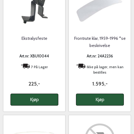
Ekstralysfeste
Frontrute klar, 1959-1996 *se
beskrivelse
Art.nr: XBU10044
Art.nr: 24A2236
7 På Lager
Ikke på lager, men kan
bestilles
225,-
1.595,-
Kjøp
Kjøp