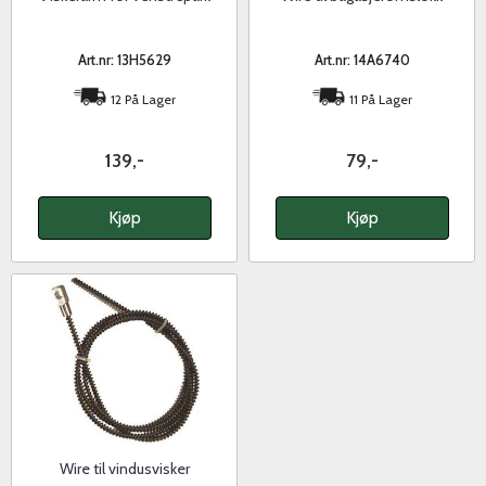
Art.nr: 13H5629
Art.nr: 14A6740
12 På Lager
11 På Lager
139,-
79,-
Kjøp
Kjøp
Wire til vindusvisker