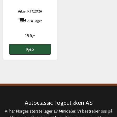
Art.nr: RTC202A
2 På Lager
195,-
Kjøp
Autoclassic Togbutikken AS
Vi har Norges største lager av Minideler. Vi bestreber oss på