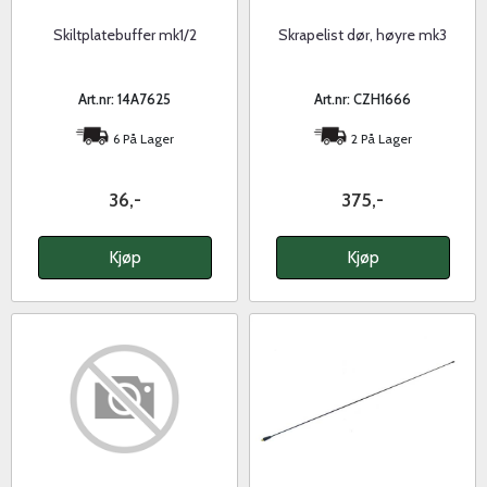
Skiltplatebuffer mk1/2
Skrapelist dør, høyre mk3
Art.nr: 14A7625
Art.nr: CZH1666
6 På Lager
2 På Lager
36,-
375,-
Kjøp
Kjøp