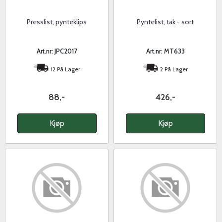
Presslist, pynteklips
Pyntelist, tak - sort
Art.nr: JPC2017
Art.nr: MT633
12 På Lager
2 På Lager
88,-
426,-
Kjøp
Kjøp