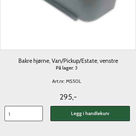
Bakre hjørne, Van/Pickup/Estate, venstre
På lager
: 3
Art.nr:
MS50L
295,-
Legg i handlekurv