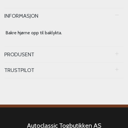
INFORMASJON
Bakre hjørne opp til baklykta.
PRODUSENT
TRUSTPILOT
Autoclassic Togbutikken AS