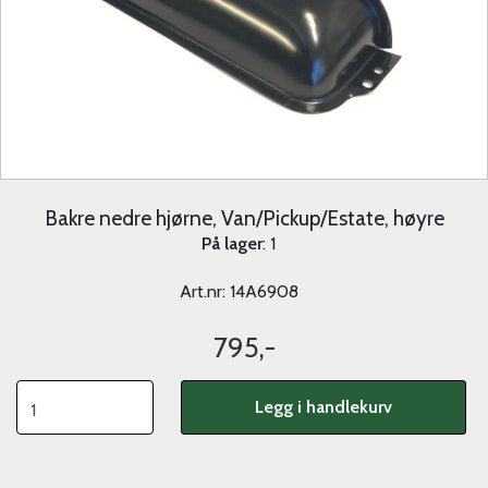
Bakre nedre hjørne, Van/Pickup/Estate, høyre
På lager
: 1
Art.nr:
14A6908
795,-
Legg i handlekurv