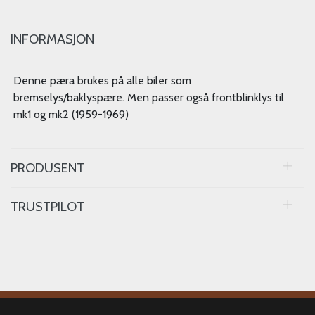
INFORMASJON
Denne pæra brukes på alle biler som
bremselys/baklyspære. Men passer også frontblinklys til
mk1 og mk2 (1959-1969)
PRODUSENT
TRUSTPILOT