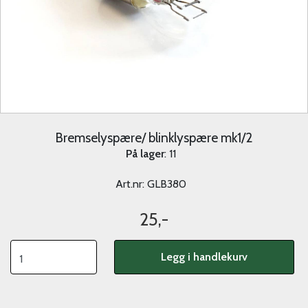
Bremselyspære/ blinklyspære mk1/2
På lager
: 11
Art.nr:
GLB380
25,-
Legg i handlekurv