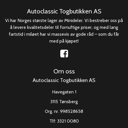
Autoclassic Togbutikken AS
Vi har Norges største lager av Minideler. Vi bestreber oss på
å levere kvalitetsdeler til fornuftige priser, og med lang
fartstid i miløet har vi massevis av gode råd – som du får
med på kjøpet!
Om oss
Autoclassic Togbutikken AS
Havegaten 1
3115 Tønsberg
Org. nr. 998528658
Tlf:
3321 0080