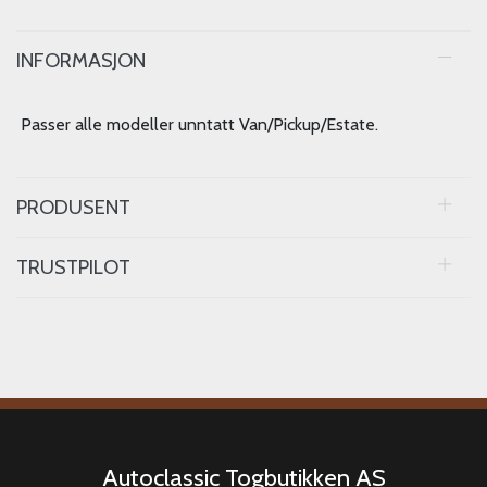
INFORMASJON
Passer alle modeller unntatt Van/Pickup/Estate.
PRODUSENT
TRUSTPILOT
Autoclassic Togbutikken AS