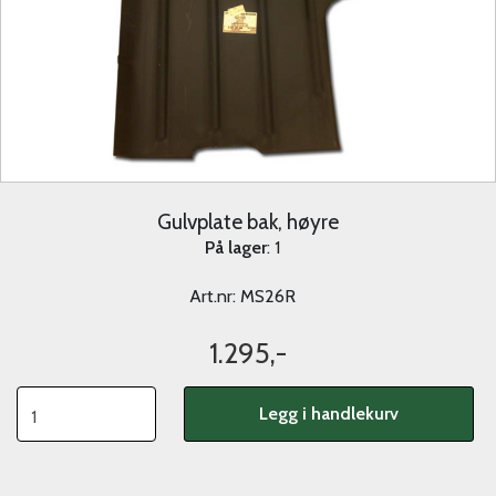
Gulvplate bak, høyre
På lager
: 1
Art.nr:
MS26R
1.295,-
Legg i handlekurv