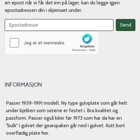
en epost når vi får det inn på lager, kan du legge igjen
epostadressen din i skjemaet under.
INFORMASJON
Passer 1959-1991 modell. Ny type gulvplate som går helt
under bjelken som setene er festet i. Bra kvalitet og
passform. Passer også biler før 1973 som har da har en
"bulk" i gulvet der gearspaken går ned i gulvet. Kutt bort
overflødig plate her.