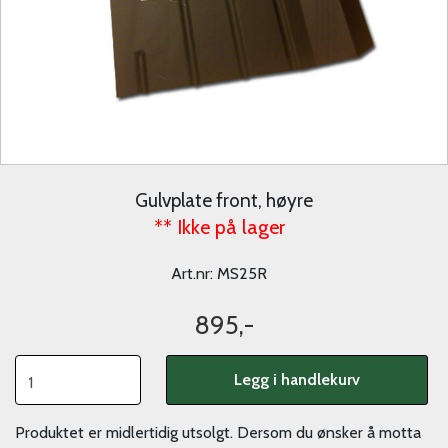
Gulvplate front, høyre
** Ikke på lager
Art.nr:
MS25R
895,-
Legg i handlekurv
Produktet er midlertidig utsolgt. Dersom du ønsker å motta