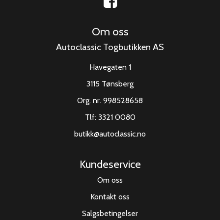
Om oss
Autoclassic Togbutikken AS
Havegaten 1
3115 Tønsberg
Org. nr. 998528658
Tlf:
3321 0080
butikk@autoclassic.no
Kundeservice
Om oss
Kontakt oss
Salgsbetingelser