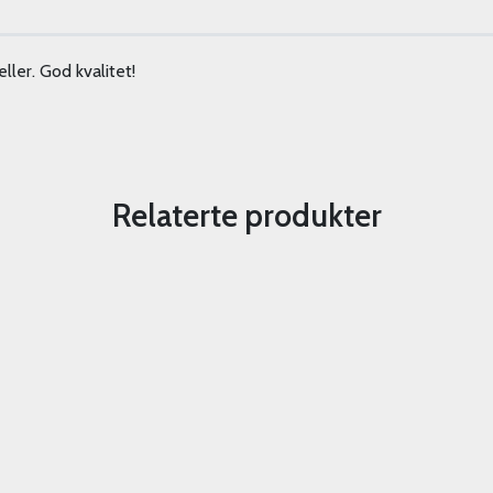
ller. God kvalitet!
Relaterte produkter