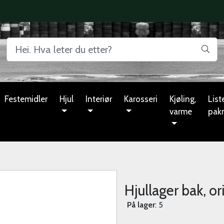
Festemidler
Hjul
Interiør
Karosseri
Kjøling,
Liste
varme
pak
Hjullager bak, or
På lager
: 5