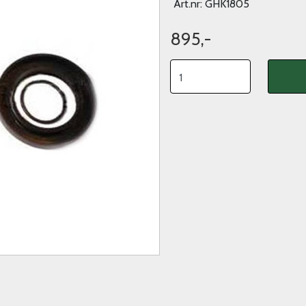
Art.nr:
GHK1805
895,-