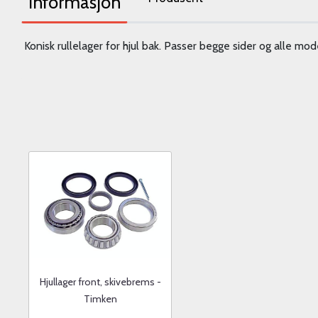
Informasjon
Konisk rullelager for hjul bak. Passer begge sider og alle mode
Hjullager front, skivebrems -
Timken