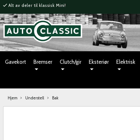
Alt av deler til klassisk Mini!
Gavekort
Bremser
Clutch/gir
Eksteriør
Elektrisk
Hjem
Understell
Bak