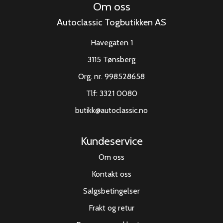
Om oss
Autoclassic Togbutikken AS
Havegaten 1
3115 Tønsberg
Org. nr. 998528658
Tlf:
3321 0080
butikk@autoclassic.no
Kundeservice
Om oss
Kontakt oss
Salgsbetingelser
Frakt og retur