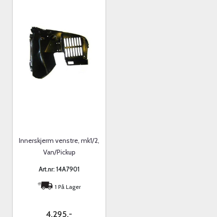
Innerskjerm venstre, mk1/2,
Van/Pickup
Art.nr: 14A7901
1 På Lager
4.295,-