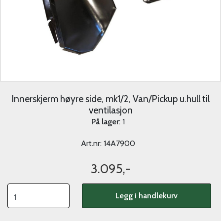
Innerskjerm høyre side, mk1/2, Van/Pickup u.hull til
ventilasjon
På lager
: 1
Art.nr:
14A7900
3.095,-
Legg i handlekurv