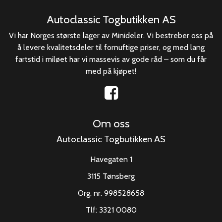
Autoclassic Togbutikken AS
Vi har Norges største lager av Minideler. Vi bestreber oss på
å levere kvalitetsdeler til fornuftige priser, og med lang
fartstid i miløet har vi massevis av gode råd – som du får
med på kjøpet!
Om oss
Autoclassic Togbutikken AS
Havegaten 1
3115 Tønsberg
Org. nr. 998528658
Tlf:
3321 0080