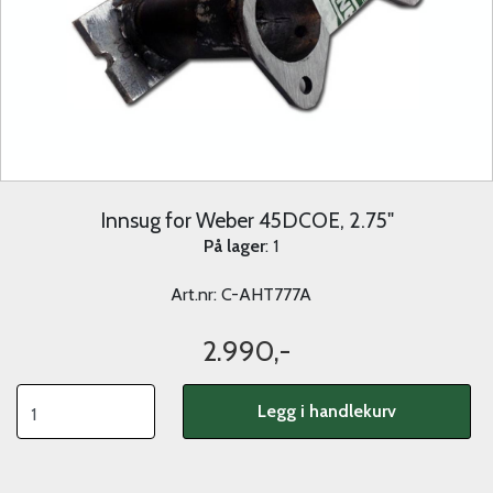
Innsug for Weber 45DCOE, 2.75"
På lager
: 1
Art.nr:
C-AHT777A
2.990,-
Legg i handlekurv