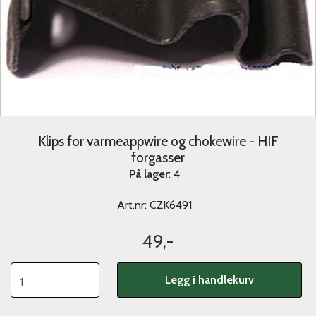
Klips for varmeappwire og chokewire - HIF
forgasser
På lager
: 4
Art.nr:
CZK6491
49,-
Legg i handlekurv