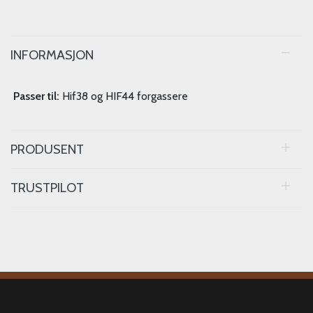
INFORMASJON
Passer til:
Hif38 og HIF44 forgassere
PRODUSENT
TRUSTPILOT