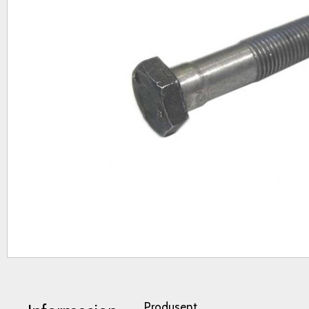
Produsent