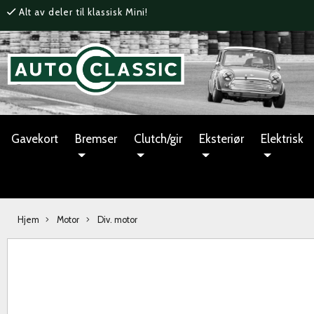
Alt av deler til klassisk Mini!
Gavekort
Bremser
Clutch/gir
Eksteriør
Elektrisk
Hjem
Motor
Div. motor