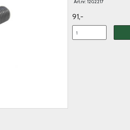
Art.nr:
12G2217
91,-