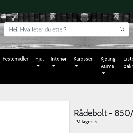
Festemidler
Hjul
Interiør
Karosseri
Kjøling,
Liste
varme
pak
Rådebolt - 850
På lager
: 5