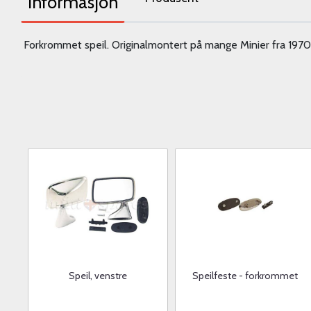
Informasjon
Forkrommet speil. Originalmontert på mange Minier fra 19
Speil, venstre
Speilfeste - forkrommet