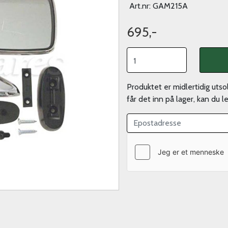
Art.nr:
GAM215A
695,-
Produktet er midlertidig uts
får det inn på lager, kan du 