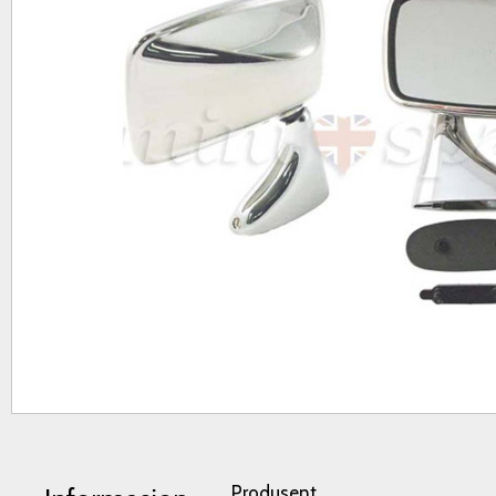
Produsent