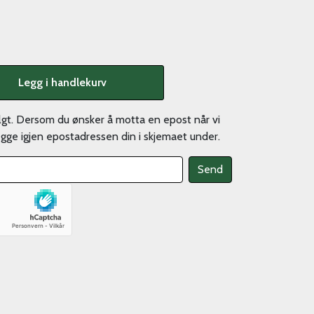
Legg i handlekurv
olgt. Dersom du ønsker å motta en epost når vi
legge igjen epostadressen din i skjemaet under.