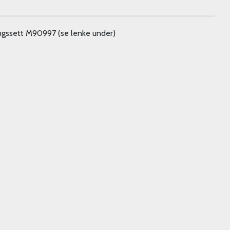
ingssett M90997 (se lenke under)