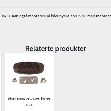
70-1980. Kan også monteres på biler nyere enn 1980 med monter
Relaterte produkter
Monteringssett, speil høyre
side