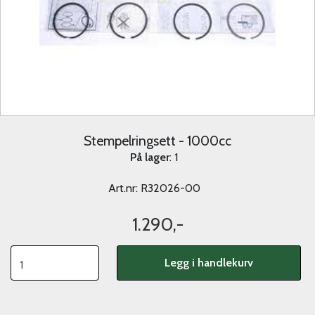
Stempelringsett - 1000cc
På lager
: 1
Art.nr:
R32026-00
1.290,-
Legg i handlekurv