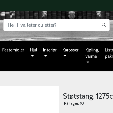
Festemidler
Hjul
Interiør
Karosseri
Kjøling,
Liste
varme
pak
Støtstang, 1275c
På lager
: 10