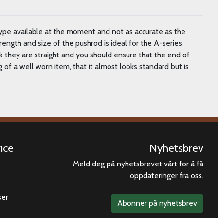
ype available at the moment and not as accurate as the
ngth and size of the pushrod is ideal for the A-series
ck they are straight and you should ensure that the end of
ing of a well worn item, that it almost looks standard but is
ice
Nyhetsbrev
Meld deg på nyhetsbrevet vårt for å få
oppdateringer fra oss.
ser
Abonner på nyhetsbrev