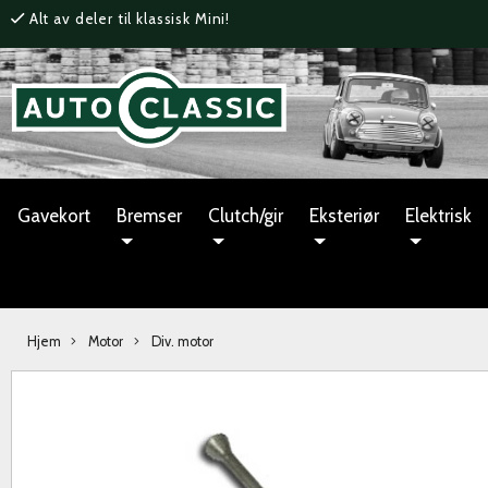
Alt av deler til klassisk Mini!
Gavekort
Bremser
Clutch/gir
Eksteriør
Elektrisk
Hjem
Motor
Div. motor