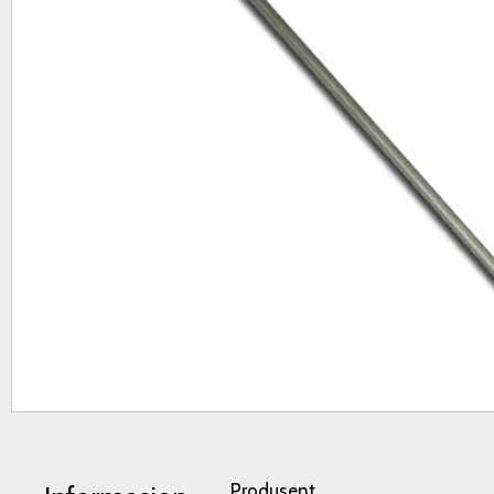
Produsent