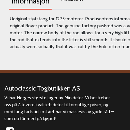
Informasjon
Uoriginal støtstang for 1275-motorer. Produsentens informa
original Rover product. The genuine factory pushrod was a v
motor. The narrow body of the rod allows for a very high lif
the rod that extends into the lifter is still smooth. It should 
actually worn so badly that it was cut by the hole often found 
Autoclassic Togbutikken AS
Vi har Norges største lager av Minideler. Vi bestreber
oss på å levere kvalitetsdeler til fornuftige priser, og
med lang fartstid i miløet har vi massevis av gode råd –
som du får med på kjøpet!