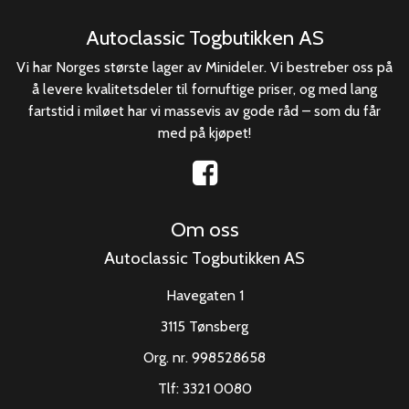
Autoclassic Togbutikken AS
Vi har Norges største lager av Minideler. Vi bestreber oss på
å levere kvalitetsdeler til fornuftige priser, og med lang
fartstid i miløet har vi massevis av gode råd – som du får
med på kjøpet!
Om oss
Autoclassic Togbutikken AS
Havegaten 1
3115 Tønsberg
Org. nr. 998528658
Tlf:
3321 0080