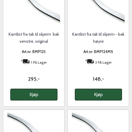
Kantlist fra tak til skjerm  bak
Kantlist fra tak til skjerm - bak
venstre, original
høyre
Art.nr: BMP125
Art.nr: BMP124MS
1 På Lager
3 På Lager
295,-
148,-
Kjøp
Kjøp