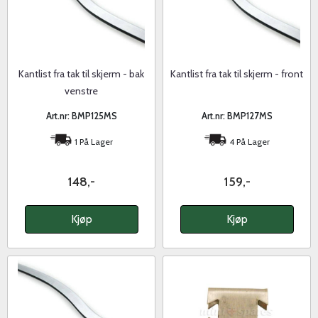
Kantlist fra tak til skjerm - bak
Kantlist fra tak til skjerm - front
venstre
Art.nr: BMP125MS
Art.nr: BMP127MS
1 På Lager
4 På Lager
148,-
159,-
Kjøp
Kjøp