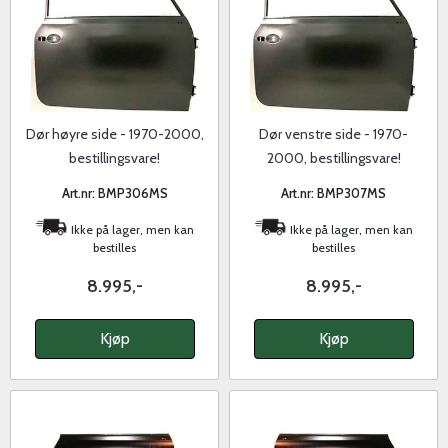
Dør høyre side - 1970-2000,
Dør venstre side - 1970-
bestillingsvare!
2000, bestillingsvare!
Art.nr: BMP306MS
Art.nr: BMP307MS
Ikke på lager, men kan
Ikke på lager, men kan
bestilles
bestilles
8.995,-
8.995,-
Kjøp
Kjøp