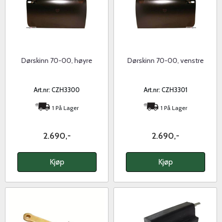
Dørskinn 70-00, høyre
Dørskinn 70-00, venstre
Art.nr: CZH3300
Art.nr: CZH3301
1 På Lager
1 På Lager
2.690,-
2.690,-
Kjøp
Kjøp