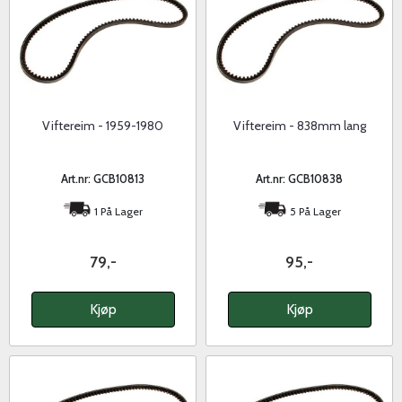
Viftereim - 1959-1980
Viftereim - 838mm lang
Art.nr: GCB10813
Art.nr: GCB10838
1 På Lager
5 På Lager
79,-
95,-
Kjøp
Kjøp