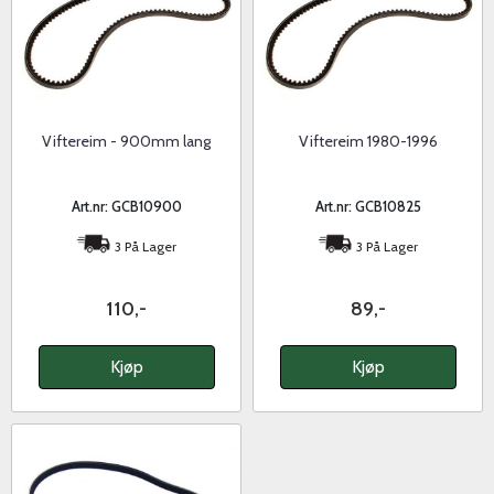
Viftereim - 900mm lang
Viftereim 1980-1996
Art.nr: GCB10900
Art.nr: GCB10825
3 På Lager
3 På Lager
110,-
89,-
Kjøp
Kjøp