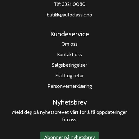
Tlf:
3321 0080
butikk@autoclassic.no
Kundeservice
Om oss
Kontakt oss
Salgsbetingelser
Frakt og retur
Personvernerklæring
Nyhetsbrev
Meld deg på nyhetsbrevet vårt for å få oppdateringer
fra oss.
Abonner på nyhetsbrev