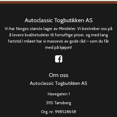
Autoclassic Togbutikken AS
Vi har Norges største lager av Minideler. Vi bestreber oss på
å levere kvalitetsdeler til fornuftige priser, og med lang
fartstid i miløet har vi massevis av gode råd – som du får
med på kjøpet!
Om oss
Autoclassic Togbutikken AS
Havegaten 1
3115 Tønsberg
Org. nr. 998528658