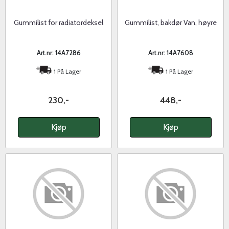
Gummilist for radiatordeksel
Gummilist, bakdør Van, høyre
Art.nr: 14A7286
Art.nr: 14A7608
1 På Lager
1 På Lager
230,-
448,-
Kjøp
Kjøp