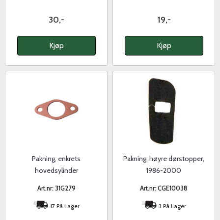
30,-
19,-
Kjøp
Kjøp
Pakning, enkrets
Pakning, høyre dørstopper,
hovedsylinder
1986-2000
Art.nr: 31G279
Art.nr: CGE10038
17 På Lager
3 På Lager