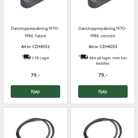
Dørstopperpakning 1970-
Dørstopperpakning 1970-
1986, høyre
1986, venstre
Art.nr: CZH4052
Art.nr: CZH4053
2 På Lager
Ikke på lager, men kan
bestilles
79,-
79,-
Kjøp
Kjøp