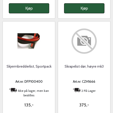
Kjøp
Kjøp
Skjermbredderlist, Sportpack
Skrapelist dør, høyre mk3
Art.nr: DFP100400
Art.nr: CZH1666
Ikke på lager, men kan
2 På Lager
bestilles
135,-
375,-