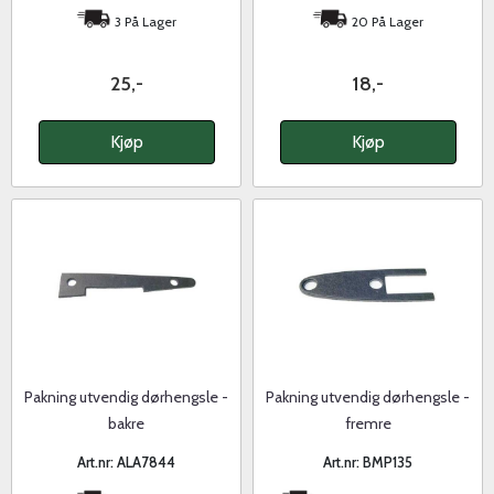
3 På Lager
20 På Lager
25,-
18,-
Kjøp
Kjøp
Pakning utvendig dørhengsle -
Pakning utvendig dørhengsle -
bakre
fremre
Art.nr: ALA7844
Art.nr: BMP135