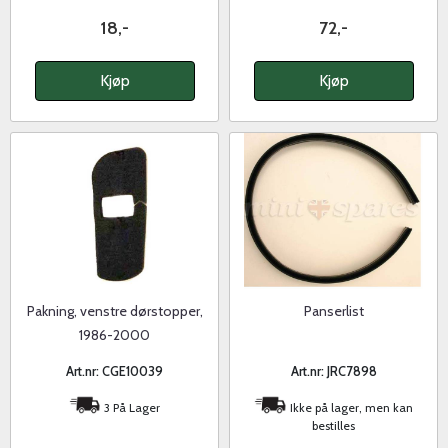
18,-
72,-
Kjøp
Kjøp
Pakning, venstre dørstopper,
Panserlist
1986-2000
Art.nr: CGE10039
Art.nr: JRC7898
3 På Lager
Ikke på lager, men kan
bestilles