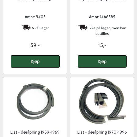
Art.nr: 9403
Art.nr: 14A6585
6 På Lager
Ikke på lager, men kan
bestilles
59,-
15,-
Kjøp
Kjøp
List - døråpning 1959-1969
List - døråpning 1970-1996