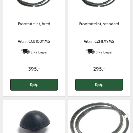
Frontrutelist, bred
Frontrutelist, standard
Art.nr: CCB10011MS
Art.nr: CZH1719MS
2 På Lager
3 På Lager
395,-
295,-
Kjøp
Kjøp