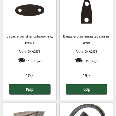
Bagasjeromshengslepakning,
Bagasjeromshengslepakning,
nedre
øvre
Art.nr: 24A2176
Art.nr: 24A2175
17 På Lager
9 På Lager
10,-
15,-
Kjøp
Kjøp