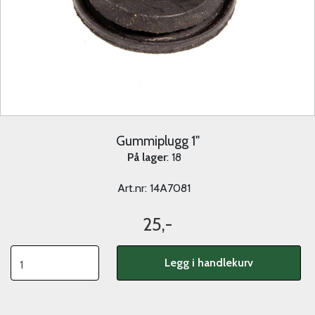
Gummiplugg 1"
På lager
: 18
Art.nr:
14A7081
25,-
Legg i handlekurv