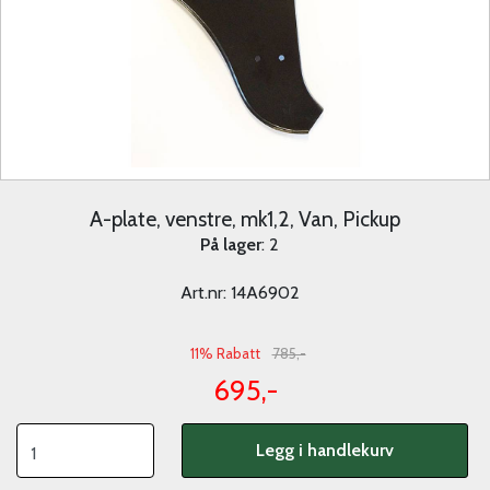
A-plate, venstre, mk1,2, Van, Pickup
På lager
: 2
Art.nr:
14A6902
11% Rabatt
785,-
695,-
Legg i handlekurv