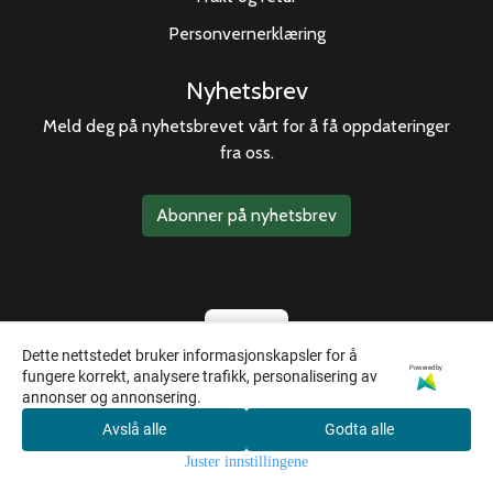
Personvernerklæring
Nyhetsbrev
Meld deg på nyhetsbrevet vårt for å få oppdateringer
fra oss.
Abonner på nyhetsbrev
Dette nettstedet bruker informasjonskapsler for å
Powered by
fungere korrekt, analysere trafikk, personalisering av
annonser og annonsering.
Avslå alle
Godta alle
0
Juster innstillingene
Hjem
Meny
Handlekurv
Søk
Konto