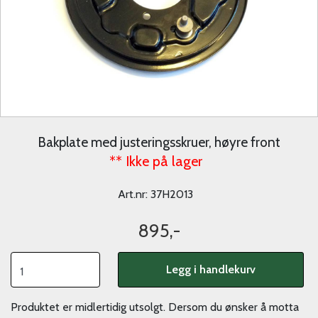
Bakplate med justeringsskruer, høyre front
** Ikke på lager
Art.nr:
37H2013
895,-
Legg i handlekurv
Produktet er midlertidig utsolgt. Dersom du ønsker å motta