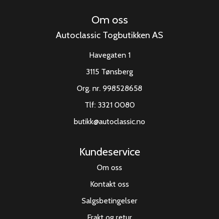
Om oss
Autoclassic Togbutikken AS
Havegaten 1
3115 Tønsberg
Org. nr. 998528658
Tlf:
3321 0080
butikk@autoclassic.no
Kundeservice
Om oss
Kontakt oss
Salgsbetingelser
Frakt og retur