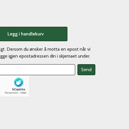
Legg i handlekurv
olgt. Dersom du ønsker å motta en epost når vi
legge igjen epostadressen din i skjemaet under.