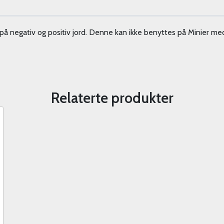
å negativ og positiv jord. Denne kan ikke benyttes på Minier med
Relaterte produkter