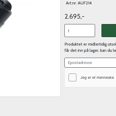
Art.nr:
AUF214
2.695,-
Produktet er midlertidig uts
får det inn på lager, kan du 