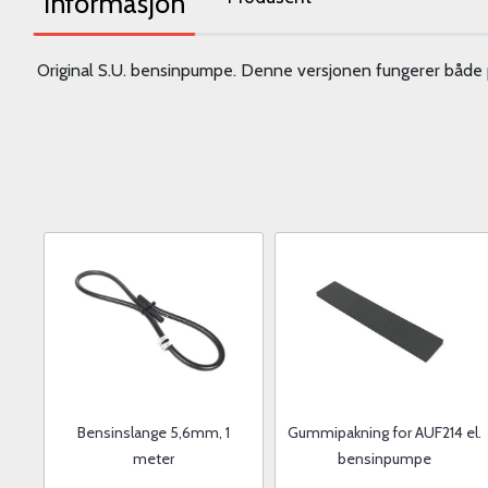
Informasjon
Original S.U. bensinpumpe. Denne versjonen fungerer både p
Bensinslange 5,6mm, 1
Gummipakning for AUF214 el.
meter
bensinpumpe