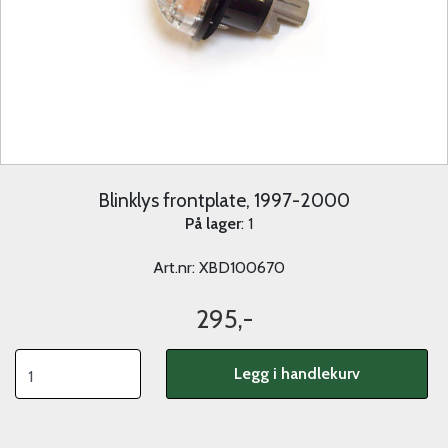
Blinklys frontplate, 1997-2000
På lager
: 1
Art.nr:
XBD100670
295,-
Legg i handlekurv