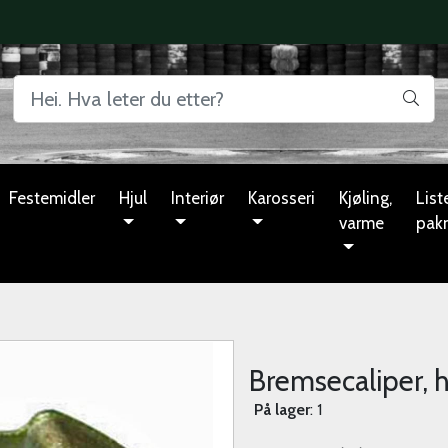
Festemidler
Hjul
Interiør
Karosseri
Kjøling,
Liste
varme
pak
Bremsecaliper, 
På lager
: 1