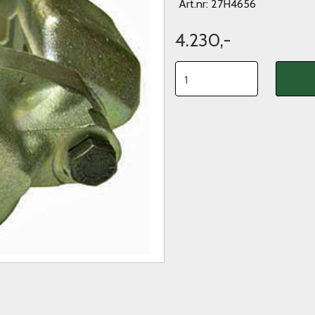
Art.nr:
27H4656
4.230,-