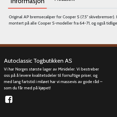
Informasjon
Original AP bremsecaliper for Cooper S (7,5" skivebremser). 
montert på alle Cooper S-modeller fra 64-71, og også tidli
Autoclassic Togbutikken AS
Vi har Norges største lager av Minideler. Vi bestreber
oss på å levere kvalitetsdeler til fornuftige priser, og
med lang fartstid i miløet har vi massevis av gode råd –
som du får med på kjøpet!