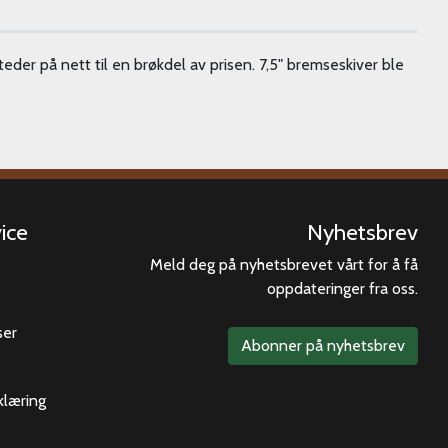
der på nett til en brøkdel av prisen. 7,5" bremseskiver ble
ice
Nyhetsbrev
Meld deg på nyhetsbrevet vårt for å få
oppdateringer fra oss.
ser
Abonner på nyhetsbrev
klæring