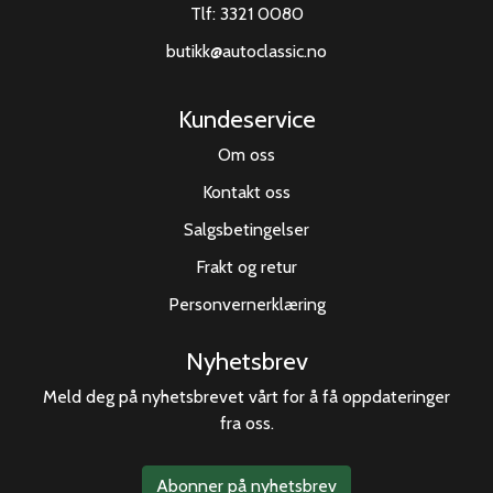
Tlf:
3321 0080
butikk@autoclassic.no
Kundeservice
Om oss
Kontakt oss
Salgsbetingelser
Frakt og retur
Personvernerklæring
Nyhetsbrev
Meld deg på nyhetsbrevet vårt for å få oppdateringer
fra oss.
Abonner på nyhetsbrev