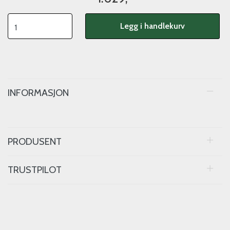
Legg i handlekurv
INFORMASJON
PRODUSENT
TRUSTPILOT