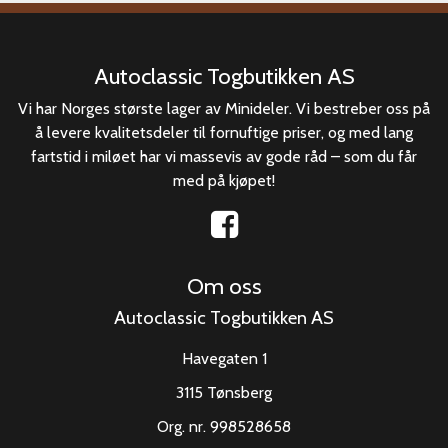
Autoclassic Togbutikken AS
Vi har Norges største lager av Minideler. Vi bestreber oss på
å levere kvalitetsdeler til fornuftige priser, og med lang
fartstid i miløet har vi massevis av gode råd – som du får
med på kjøpet!
Om oss
Autoclassic Togbutikken AS
Havegaten 1
3115 Tønsberg
Org. nr. 998528658