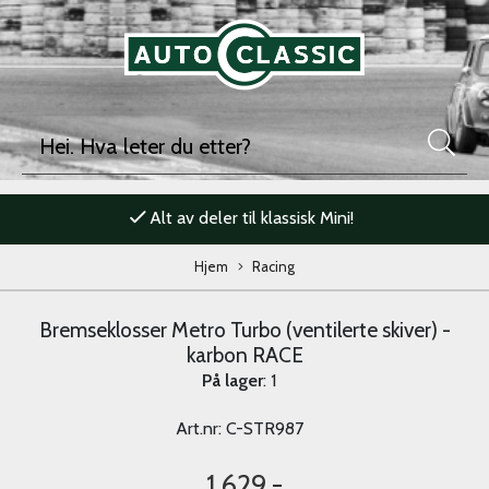
Alt av deler til klassisk Mini!
Hjem
Racing
Bremseklosser Metro Turbo (ventilerte skiver) -
karbon RACE
På lager
: 1
Art.nr:
C-STR987
1.629,-