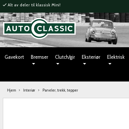
Alt av deler til klassisk Mini!
Gavekort
Bremser
Clutch/gir
Eksteriør
Elektrisk
Hjem
Interiør
Paneler, trekk, tepper