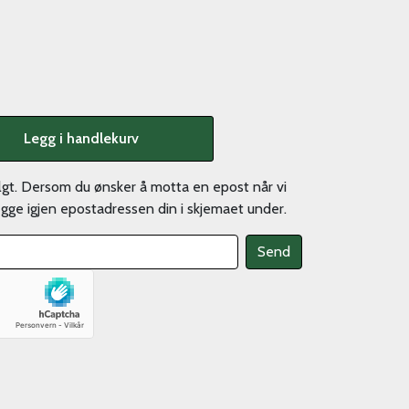
Legg i handlekurv
olgt. Dersom du ønsker å motta en epost når vi
legge igjen epostadressen din i skjemaet under.