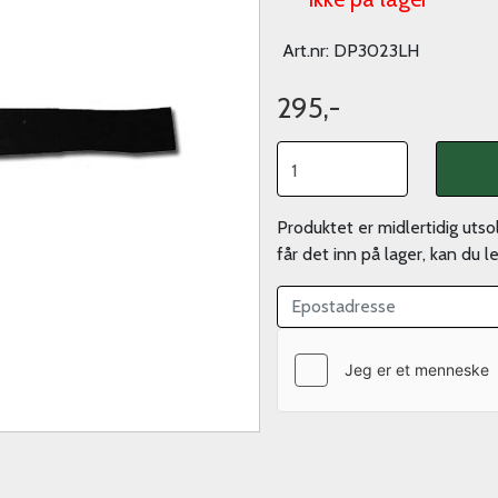
Art.nr:
DP3023LH
295,-
Produktet er midlertidig uts
får det inn på lager, kan du 