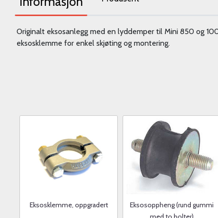
Informasjon
Originalt eksosanlegg med en lyddemper til Mini 850 og 1000
eksosklemme for enkel skjøting og montering.
Eksosklemme, oppgradert
Eksosoppheng (rund gummi
med to bolter)