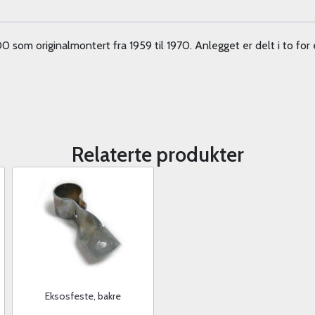
 som originalmontert fra 1959 til 1970. Anlegget er delt i to fo
Relaterte produkter
Eksosfeste, bakre