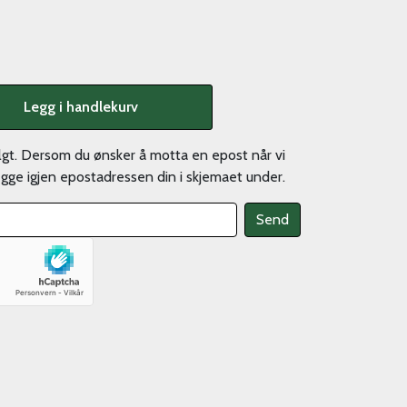
Legg i handlekurv
olgt. Dersom du ønsker å motta en epost når vi
legge igjen epostadressen din i skjemaet under.