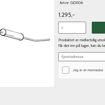
Art.nr:
GEX106
1.295,-
Produktet er midlertidig uts
får det inn på lager, kan du 