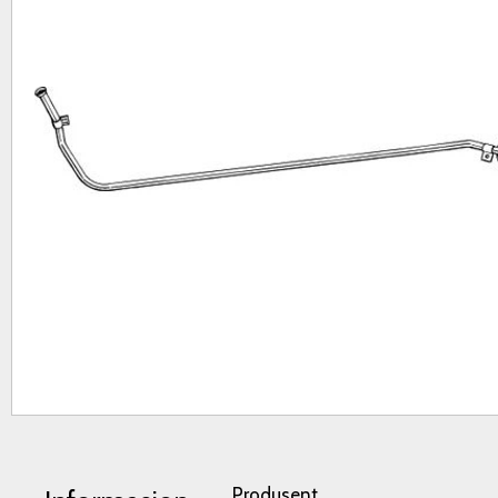
Produsent