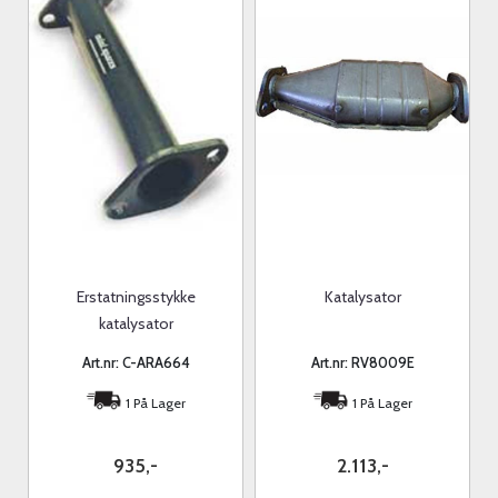
Erstatningsstykke
Katalysator
katalysator
Art.nr: C-ARA664
Art.nr: RV8009E
1 På Lager
1 På Lager
935,-
2.113,-