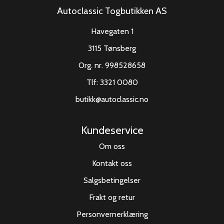
Autoclassic Togbutikken AS
Havegaten 1
3115 Tønsberg
Org. nr. 998528658
Tlf:
3321 0080
butikk@autoclassic.no
Kundeservice
Om oss
Kontakt oss
Salgsbetingelser
Frakt og retur
Personvernerklæring