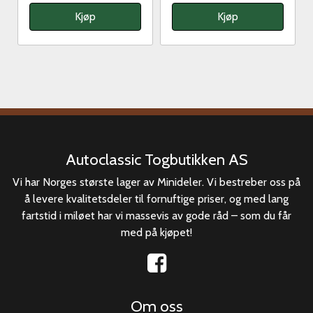
Kjøp
Kjøp
Autoclassic Togbutikken AS
Vi har Norges største lager av Minideler. Vi bestreber oss på
å levere kvalitetsdeler til fornuftige priser, og med lang
fartstid i miløet har vi massevis av gode råd – som du får
med på kjøpet!
Om oss