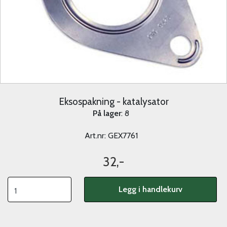
Eksospakning - katalysator
På lager
: 8
Art.nr:
GEX7761
32,-
Legg i handlekurv