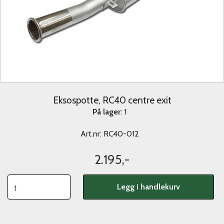
Eksospotte, RC40 centre exit
På lager
: 1
Art.nr:
RC40-012
2.195,-
Legg i handlekurv