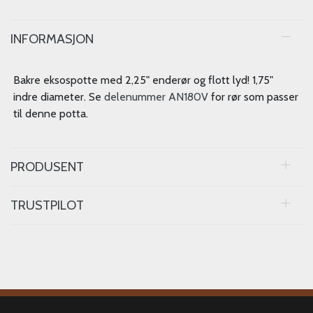
INFORMASJON
Bakre eksospotte med 2,25" enderør og flott lyd! 1,75"
indre diameter. Se
delenummer AN180V
for rør som passer
til denne potta.
PRODUSENT
TRUSTPILOT