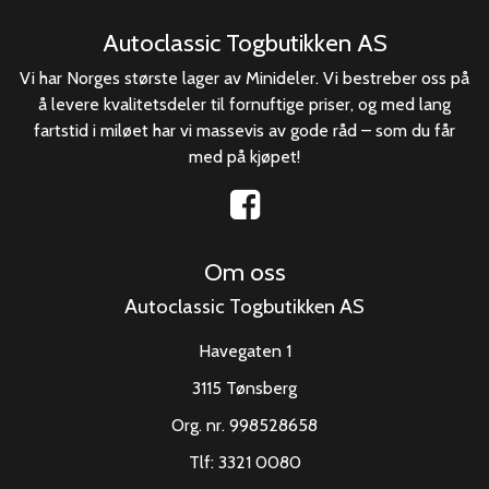
Autoclassic Togbutikken AS
Vi har Norges største lager av Minideler. Vi bestreber oss på
å levere kvalitetsdeler til fornuftige priser, og med lang
fartstid i miløet har vi massevis av gode råd – som du får
med på kjøpet!
Om oss
Autoclassic Togbutikken AS
Havegaten 1
3115 Tønsberg
Org. nr. 998528658
Tlf:
3321 0080