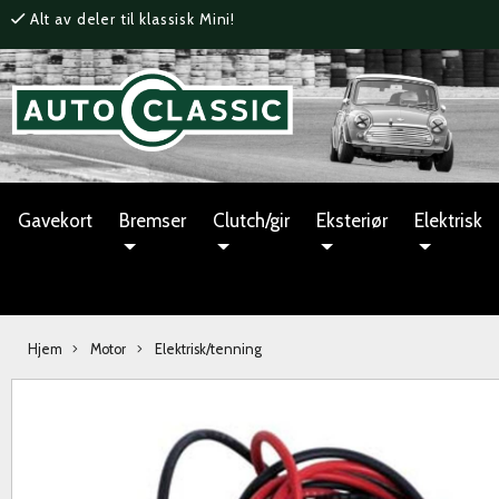
Alt av deler til klassisk Mini!
Gavekort
Bremser
Clutch/gir
Eksteriør
Elektrisk
Hjem
Motor
Elektrisk/tenning