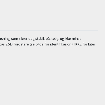
ing, som sikrer deg stabil, pålitelig, og ikke minst
as 25D fordelere (se bilde for identifikasjon). IKKE for biler