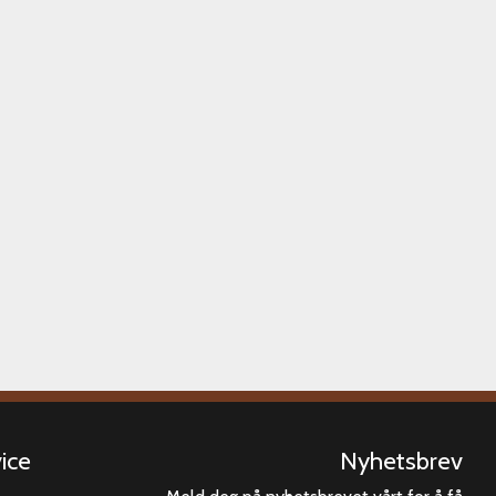
ice
Nyhetsbrev