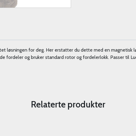
tet løsningen for deg. Her erstatter du dette med en magnetisk løsn
e fordeler og bruker standard rotor og fordelerlokk. Passer til Luc
Relaterte produkter