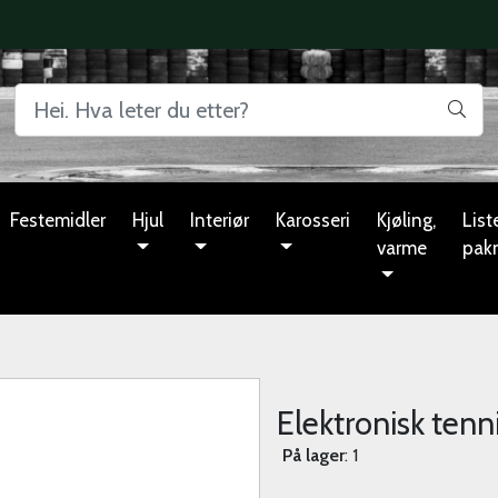
Festemidler
Hjul
Interiør
Karosseri
Kjøling,
Liste
varme
pak
Elektronisk tenn
På lager
: 1