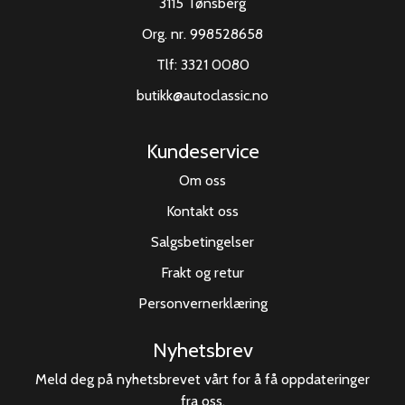
3115 Tønsberg
Org. nr. 998528658
Tlf:
3321 0080
butikk@autoclassic.no
Kundeservice
Om oss
Kontakt oss
Salgsbetingelser
Frakt og retur
Personvernerklæring
Nyhetsbrev
Meld deg på nyhetsbrevet vårt for å få oppdateringer
fra oss.