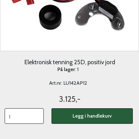
Elektronisk tenning 25D, positiv jord
På lager
: 1
Art.nr:
LU142AP12
3.125,-
Legg i handlekurv