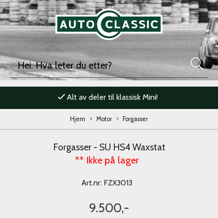
Alt av deler til klassisk Mini!
Hjem
Motor
Forgasser
Forgasser - SU HS4 Waxstat
** Ikke på lager
Art.nr:
FZX3013
9.500,-