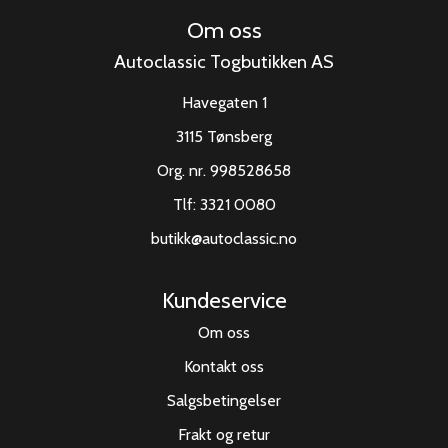
Om oss
Autoclassic Togbutikken AS
Havegaten 1
3115 Tønsberg
Org. nr. 998528658
Tlf:
3321 0080
butikk@autoclassic.no
Kundeservice
Om oss
Kontakt oss
Salgsbetingelser
Frakt og retur