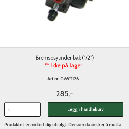
Bremsesylinder bak (1/2")
** Ikke på lager
Art.nr:
GWC1126
285,-
Legg i handlekurv
Produktet er midlertidig utsolgt. Dersom du ønsker å motta