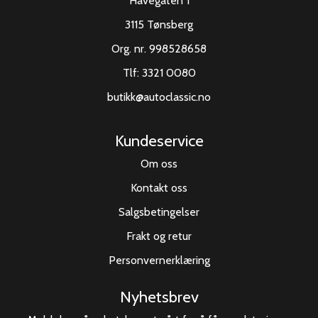
Havegaten 1
3115 Tønsberg
Org. nr. 998528658
Tlf:
3321 0080
butikk@autoclassic.no
Kundeservice
Om oss
Kontakt oss
Salgsbetingelser
Frakt og retur
Personvernerklæring
Nyhetsbrev