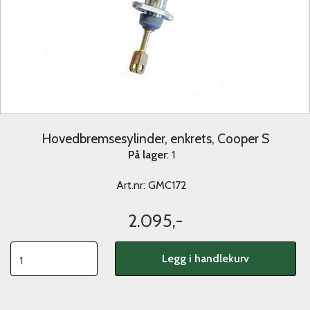
Hovedbremsesylinder, enkrets, Cooper S
På lager
: 1
Art.nr:
GMC172
2.095,-
Legg i handlekurv