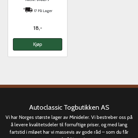
17 På Lager
18,-
Kjøp
Autoclassic Togbutikken AS
Vi har Norges største lager av Minideler. Vi bestreber oss på
å levere kvalitetsdeler til fornuftige priser, og med lang
fartstid i miløet har vi massevis av gode råd – som du får