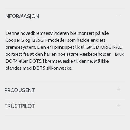
INFORMASJON
Denne hovedbremsesylinderen ble montert på alle
Cooper S og 1275GT-modeller som hadde enkrets
bremsesystem. Den er i prinsippet lik til GMC171ORIGINAL,
bortsett fra at den har en noe større væskebeholder. Bruk
DOT4 eller DOT5.1 bremsevæske til denne. Må ikke
blandes med DOT5 silikonvæske.
PRODUSENT
TRUSTPILOT