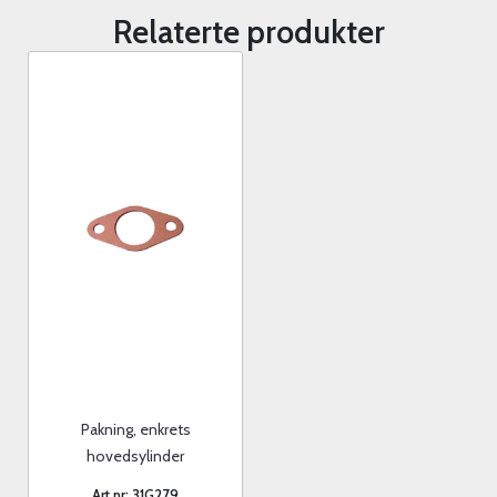
Relaterte produkter
Pakning, enkrets
hovedsylinder
Art.nr: 31G279