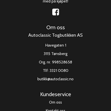
med på kjøpet!
Om oss
Autoclassic Togbutikken AS
Havegaten 1
3115 Tønsberg
Org. nr. 998528658
Tlf:
3321 0080
butikk@autoclassic.no
Kundeservice
Om oss
Kontakt oss