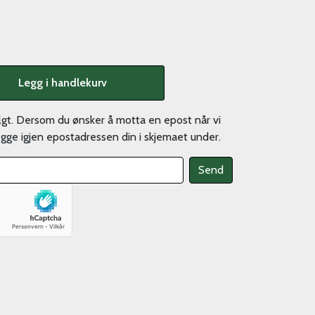
Legg i handlekurv
olgt. Dersom du ønsker å motta en epost når vi
legge igjen epostadressen din i skjemaet under.