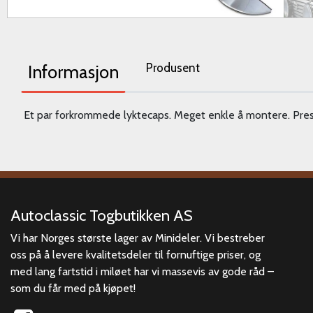
Produsent
Informasjon
Et par forkrommede lyktecaps. Meget enkle å montere. Press
Autoclassic Togbutikken AS
Vi har Norges største lager av Minideler. Vi bestreber
oss på å levere kvalitetsdeler til fornuftige priser, og
med lang fartstid i miløet har vi massevis av gode råd –
som du får med på kjøpet!