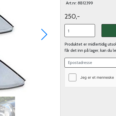
Art.nr:
8B12399
250,-
Produktet er midlertidig uts
får det inn på lager, kan du 