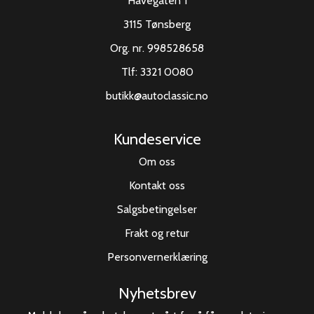
Havegaten 1
3115 Tønsberg
Org. nr. 998528658
Tlf:
3321 0080
butikk@autoclassic.no
Kundeservice
Om oss
Kontakt oss
Salgsbetingelser
Frakt og retur
Personvernerklæring
Nyhetsbrev