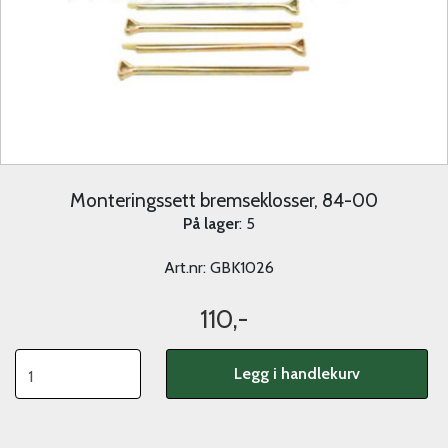
Monteringssett bremseklosser, 84-00
På lager
: 5
Art.nr:
GBK1026
110,-
Legg i handlekurv