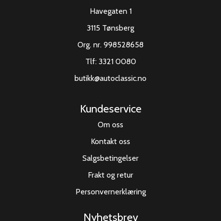
Havegaten 1
3115 Tønsberg
Org. nr. 998528658
Tlf:
3321 0080
butikk@autoclassic.no
Kundeservice
Om oss
Kontakt oss
Salgsbetingelser
Frakt og retur
Personvernerklæring
Nyhetsbrev