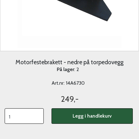
Motorfestebrakett - nedre på torpedovegg
På lager
: 2
Art.nr:
14A6730
249,-
Legg i handlekurv