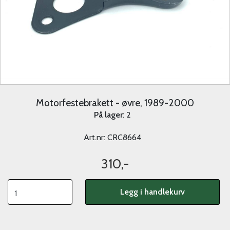
Motorfestebrakett - øvre, 1989-2000
På lager
: 2
Art.nr:
CRC8664
310,-
Legg i handlekurv