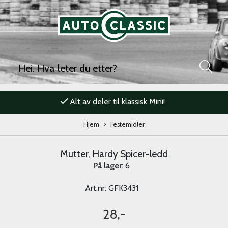
Alt av deler til klassisk Mini!
Hjem
Festemidler
Mutter, Hardy Spicer-ledd
På lager
: 6
Art.nr:
GFK3431
28,-