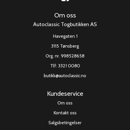
Om oss
Autoclassic Togbutikken AS
Havegaten 1
3115 Tønsberg
Org. nr. 998528658
Tlf:
3321 0080
butikk@autoclassic.no
Kundeservice
Om oss
Kontakt oss
Salgsbetingelser