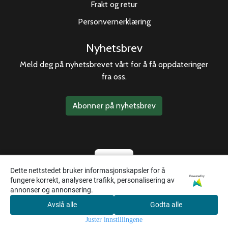
Frakt og retur
Personvernerklæring
Nyhetsbrev
Meld deg på nyhetsbrevet vårt for å få oppdateringer
fra oss.
Abonner på nyhetsbrev
Dette nettstedet bruker informasjonskapsler for å
Powered by
fungere korrekt, analysere trafikk, personalisering av
annonser og annonsering.
Avslå alle
Godta alle
0
Juster innstillingene
Hjem
Meny
Handlekurv
Søk
Konto