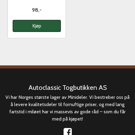
98,-
Kjøp
Autoclassic Togbutikken AS
Vi har Norges største lager av Minideler. Vi bestreber oss på
å levere kvalitetsdeler til fornuftige priser, og med lang
fartstid i miløet har vi massevis av gode råd – som du får
med på kjøpet!