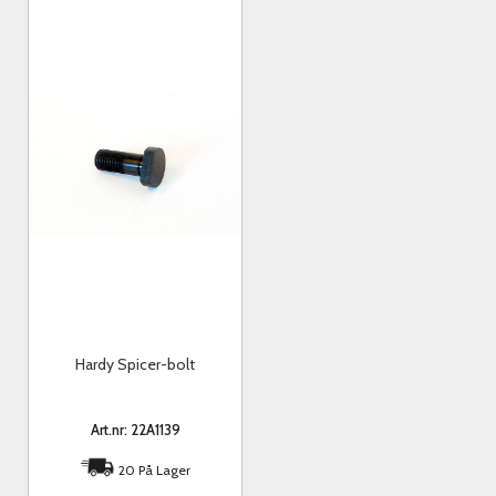
Hardy Spicer-bolt
Art.nr: 22A1139
20 På Lager