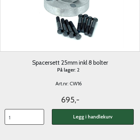
Spacersett 25mm inkl 8 bolter
På lager
: 2
Art.nr:
CW16
695,-
Legg i handlekurv