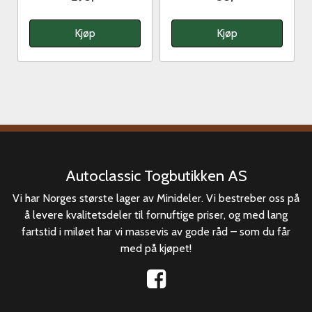
Kjøp
Kjøp
Autoclassic Togbutikken AS
Vi har Norges største lager av Minideler. Vi bestreber oss på
å levere kvalitetsdeler til fornuftige priser, og med lang
fartstid i miløet har vi massevis av gode råd – som du får
med på kjøpet!