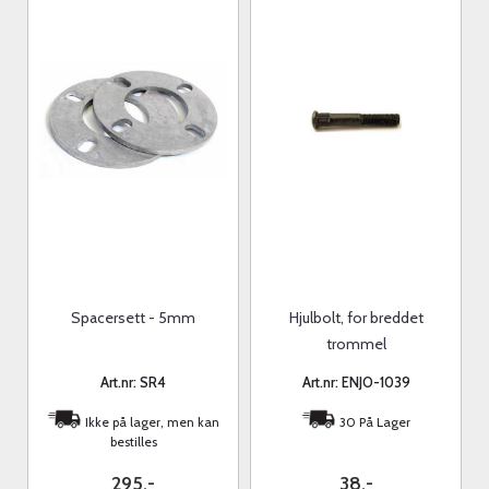
Spacersett - 5mm
Hjulbolt, for breddet
trommel
Art.nr: SR4
Art.nr: ENJO-1039
Ikke på lager, men kan
30 På Lager
bestilles
295,-
38,-