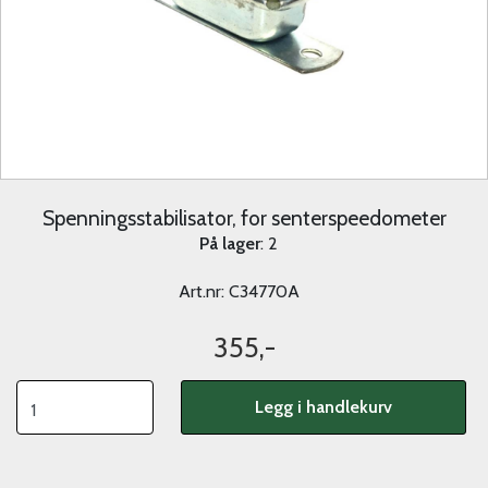
Spenningsstabilisator, for senterspeedometer
På lager
: 2
Art.nr:
C34770A
355,-
Legg i handlekurv