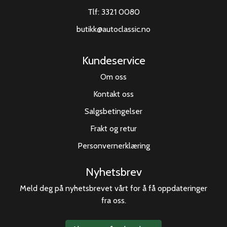
Tlf:
3321 0080
butikk@autoclassic.no
Kundeservice
Om oss
Kontakt oss
Salgsbetingelser
Frakt og retur
Personvernerklæring
Nyhetsbrev
Meld deg på nyhetsbrevet vårt for å få oppdateringer
fra oss.