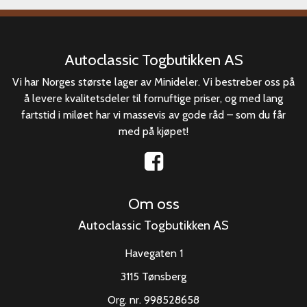
Autoclassic Togbutikken AS
Vi har Norges største lager av Minideler. Vi bestreber oss på
å levere kvalitetsdeler til fornuftige priser, og med lang
fartstid i miløet har vi massevis av gode råd – som du får
med på kjøpet!
Om oss
Autoclassic Togbutikken AS
Havegaten 1
3115 Tønsberg
Org. nr. 998528658