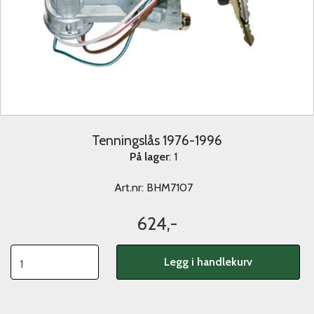
Tenningslås 1976-1996
På lager
: 1
Art.nr:
BHM7107
624,-
Legg i handlekurv