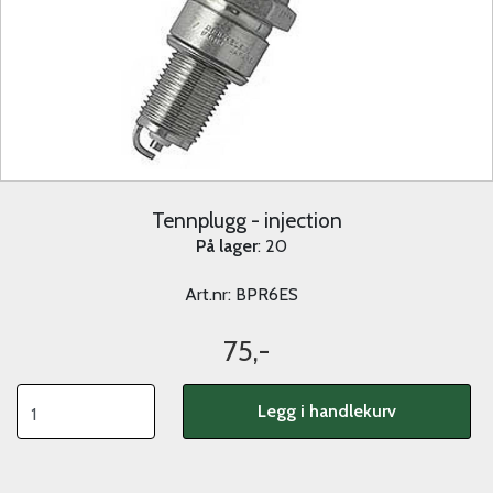
Tennplugg - injection
På lager
: 20
Art.nr:
BPR6ES
75,-
Legg i handlekurv