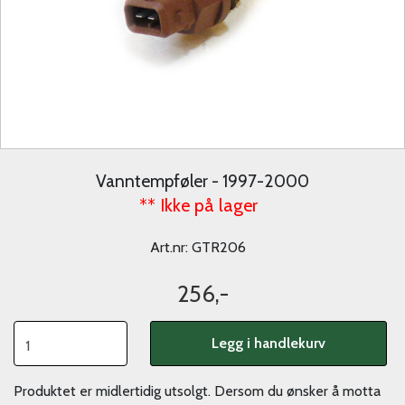
Vanntempføler - 1997-2000
** Ikke på lager
Art.nr:
GTR206
256,-
Legg i handlekurv
Produktet er midlertidig utsolgt. Dersom du ønsker å motta